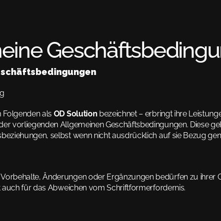
eine Geschäftsbeding
eschäftsbedingungen
ng
Folgenden als 
OD Solution
 bezeichnet – erbringt ihre Leistunge
der vorliegenden Allgemeinen Geschäftsbedingungen. Diese gelte
sbeziehungen, selbst wenn nicht ausdrücklich auf sie Bezug g
Vorbehalte, Änderungen oder Ergänzungen bedürfen zu ihrer Gül
lt auch für das Abweichen vom Schriftformerfordernis.