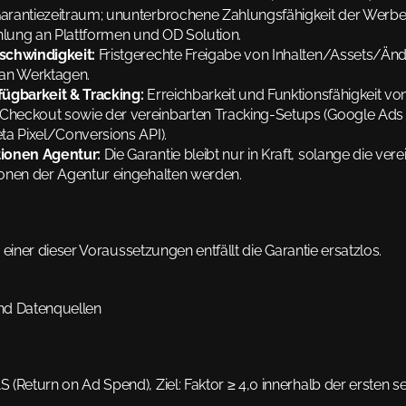
rantiezeitraum; ununterbrochene Zahlungsfähigkeit der Werbep
hlung an Plattformen und OD Solution.
schwindigkeit:
 Fristgerechte Freigabe von Inhalten/Assets/Änd
an Werktagen.
ügbarkeit & Tracking:
 Erreichbarkeit und Funktionsfähigkeit von
eckout sowie der vereinbarten Tracking-Setups (Google Ads 
ta Pixel/Conversions API).
ionen Agentur:
 Die Garantie bleibt nur in Kraft, solange die vere
onen der Agentur eingehalten werden.
 einer dieser Voraussetzungen entfällt die Garantie ersatzlos.
und Datenquellen
 (Return on Ad Spend), Ziel: Faktor ≥ 4,0 innerhalb der ersten sec
.