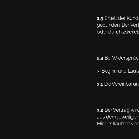
2.3
 Erteilt der Kun
gebunden. Der Vert
oder durch zweifels
2.4
 Bei Widersprüc
3. Beginn und Laufz
3.1
 Die Vereinbarun
3.2
 Der Vertrag wir
aus dem jeweiligen
Mindestlaufzeit von