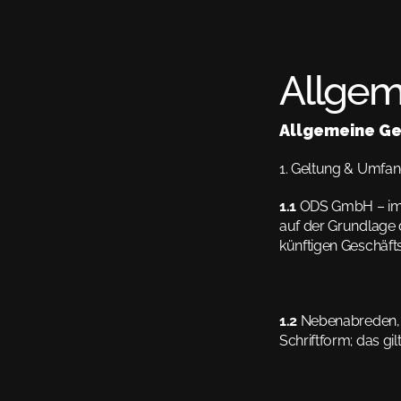
Allgem
Allgemeine G
1. Geltung & Umfa
1.1
 ODS GmbH – im 
auf der Grundlage 
künftigen Geschäft
1.2
 Nebenabreden, 
Schriftform; das gi