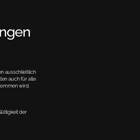
Kontakt
Startseite
Über Uns
Projekte
Leistungen
ungen
n ausschließlich 
n auch für alle 
enommen wird.
tigkeit der 