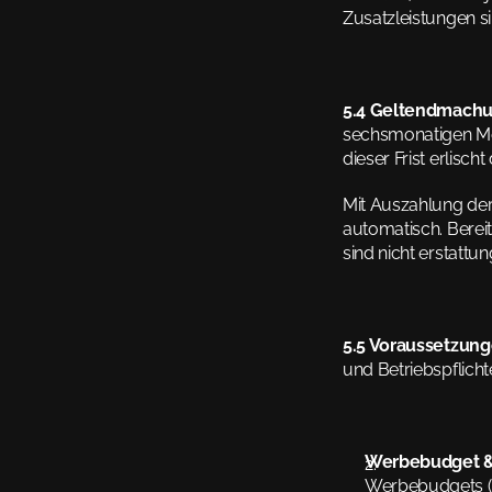
Zusatzleistungen 
5.4 Geltendmach
sechsmonatigen Mes
dieser Frist erlisch
Mit Auszahlung de
automatisch. Bere
sind nicht erstattun
5.5 Voraussetzung
und Betriebspflich
Werbebudget & 
Werbebudgets (s