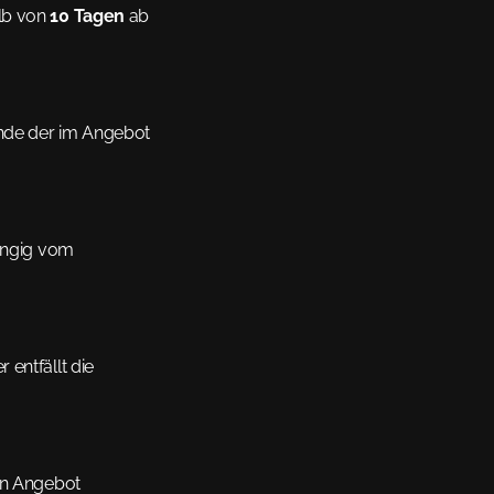
lb von 
10 Tagen
 ab 
Ende der im Angebot 
ängig vom 
entfällt die 
en Angebot 