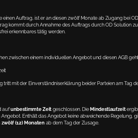
de einen Auftrag, ist er an diesen zwölf Monate ab Zugang bei OD
rag kommt durch Annahme des Auftrags durch OD Solution zust
frei erkennbares tätig werden.
hen zwischen einem individuellen Angebot und diesen AGB geht
eit
g tritt mit der Einverständniserklärung beider Parteien am Tag de
d auf 
unbestimmte Zeit
 geschlossen. Die 
Mindestlaufzeit
 ergib
 Angebot. Enthält das Angebot keine abweichende Regelung, gilt
 
zwölf (12) Monaten
 ab dem Tag der Zusage.