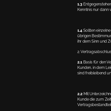
1.3
 Entgegenstehen
Kenntnis nur dann 
1.4
 Sollten einzeln
übrigen Bestimmung
ihr dem Sinn und 
2. Vertragsabschlu
2.1
 Basis für den V
Kunden, in dem Lei
sind freibleibend u
2.2
 Mit Unterzeich
Kunde die zum Zeit
Vertragsbestandteil