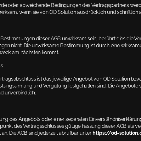
de oder abweichende Bedingungen des Vertragspartners werden
wirksam, wenn sie von OD Solution ausdrücklich und schriftlich
e Bestimmungen dieser AGB unwirksam sein, berührt dies die Verb
en nicht. Die unwirksame Bestimmung ist durch eine wirksame z
Zweck am nächsten kommt.
ss
ertragsabschluss ist das jeweilige Angebot von OD Solution bzw.
stungsumfang und Vergütung festgehalten sind. Die Angebote v
nd unverbindlich.
nung des Angebots oder einer separaten Einverständniserklärung
punkt des Vertragsschlusses gültige Fassung dieser AGB als ver
 an. Die AGB sind jederzeit abrufbar unter 
https://od-solutio