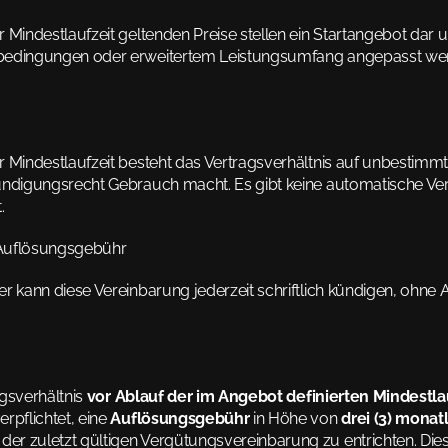
 Mindestlaufzeit geltenden Preise stellen ein Startangebot dar u
bedingungen oder erweitertem Leistungsumfang angepasst werd
 Mindestlaufzeit besteht das Vertragsverhältnis auf unbestimmte Z
ündigungsrecht Gebrauch macht. Es gibt keine automatische Ver
.
Auflösungsgebühr
r kann diese Vereinbarung jederzeit schriftlich kündigen, ohne
gsverhältnis 
vor Ablauf der im Angebot definierten Mindestla
rpflichtet, eine 
Auflösungsgebühr
 in Höhe von 
drei (3) monat
der zuletzt gültigen Vergütungsvereinbarung zu entrichten. Dies