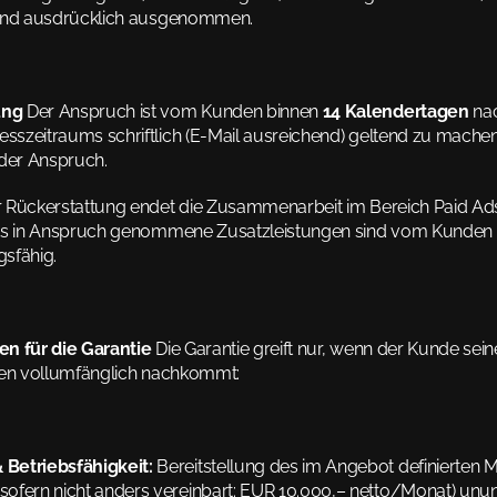
sind ausdrücklich ausgenommen.
ung
 Der Anspruch ist vom Kunden binnen 
14 Kalendertagen
 na
szeitraums schriftlich (E-Mail ausreichend) geltend zu machen
t der Anspruch.
r Rückerstattung endet die Zusammenarbeit im Bereich Paid A
its in Anspruch genommene Zusatzleistungen sind vom Kunden 
gsfähig.
en für die Garantie
 Die Garantie greift nur, wenn der Kunde sein
ten vollumfänglich nachkommt:
Betriebsfähigkeit:
 Bereitstellung des im Angebot definierten 
ofern nicht anders vereinbart: EUR 10.000,– netto/Monat) unu