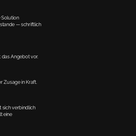
 Solution 
ande — schriftlich 
 das Angebot vor.
r Zusage in Kraft.
t sich verbindlich 
 eine 