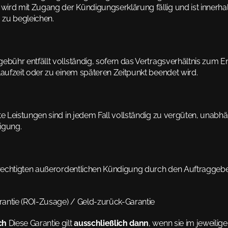
ird mit Zugang der Kündigungserklärung fällig und ist innerha
zu begleichen.
ebühr entfällt vollständig, sofern das Vertragsverhältnis zum 
laufzeit oder zu einem späteren Zeitpunkt beendet wird.
te Leistungen sind in jedem Fall vollständig zu vergüten, unabh
igung.
erechtigten außerordentlichen Kündigung durch den Auftraggeber 
antie (ROI-Zusage) / Geld-zurück-Garantie
ch
 Diese Garantie gilt 
ausschließlich dann
, wenn sie im jeweilig