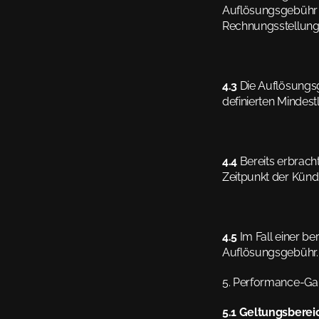
Auflösungsgebühr w
Rechnungsstellung 
4.3
 Die Auflösungsg
definierten Mindest
4.4
 Bereits erbrach
Zeitpunkt der Künd
4.5
 Im Fall einer b
Auflösungsgebühr.
5. Performance-Gar
5.1 Geltungsberei