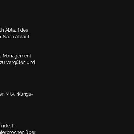
ch Ablauf des 
. Nach Ablauf 
ds Management 
zu vergüten und 
en Mitwirkungs- 
Mindest-
nterbrochen über 