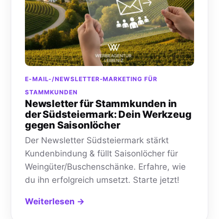
E-MAIL-/NEWSLETTER-MARKETING FÜR
STAMMKUNDEN
Newsletter für Stammkunden in
der Südsteiermark: Dein Werkzeug
gegen Saisonlöcher
Der Newsletter Südsteiermark stärkt
Kundenbindung & füllt Saisonlöcher für
Weingüter/Buschenschänke. Erfahre, wie
du ihn erfolgreich umsetzt. Starte jetzt!
Weiterlesen →