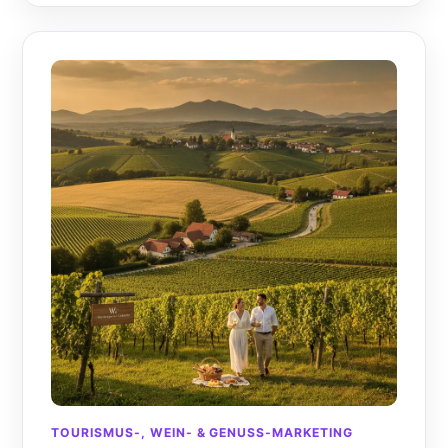
TOURISMUS-, WEIN- & GENUSS-MARKETING