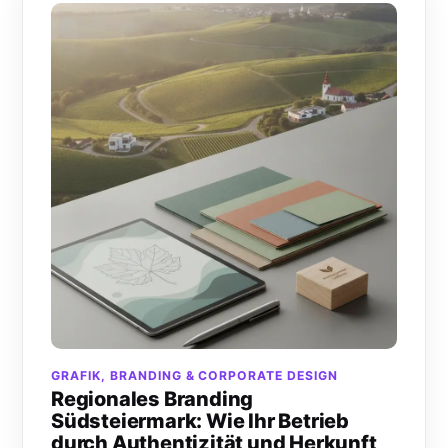
GRAFIK, BRANDING & CORPORATE DESIGN
Regionales Branding
Südsteiermark: Wie Ihr Betrieb
durch Authentizität und Herkunft