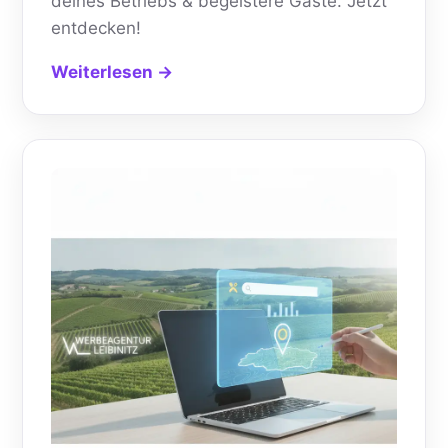
deines Betriebs & begeistere Gäste. Jetzt
entdecken!
Weiterlesen →