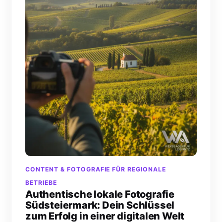
CONTENT & FOTOGRAFIE FÜR REGIONALE
BETRIEBE
Authentische lokale Fotografie
Südsteiermark: Dein Schlüssel
zum Erfolg in einer digitalen Welt