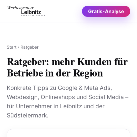
Zum
Werbeagentur
Gratis-Analyse
Inhalt
Leibnitz
MARKETING AGENCY
Start
›
Ratgeber
Ratgeber: mehr Kunden für
Betriebe in der Region
Konkrete Tipps zu Google & Meta Ads,
Webdesign, Onlineshops und Social Media –
für Unternehmer in Leibnitz und der
Südsteiermark.